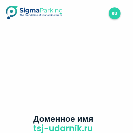
RU
Доменное имя
tsj-udarnik.ru