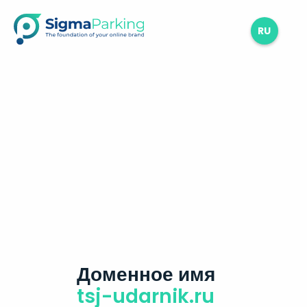
RU
Доменное имя
tsj-udarnik.ru