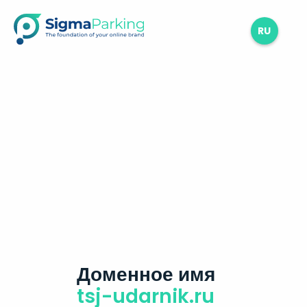
RU
Доменное имя
tsj-udarnik.ru