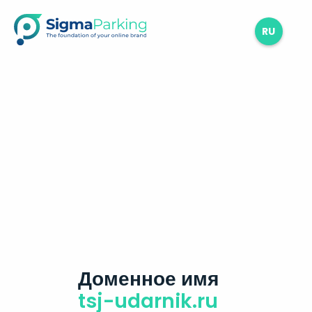
RU
Доменное имя
tsj-udarnik.ru