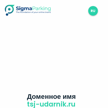
RU
Доменное имя
tsj-udarnik.ru