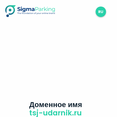
RU
Доменное имя
tsj-udarnik.ru